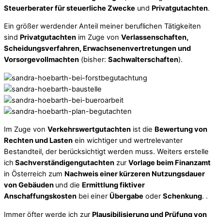
Steuerberater für steuerliche Zwecke
und
Privatgutachten
.
Ein größer werdender Anteil meiner beruflichen Tätigkeiten
sind
Privatgutachten
im Zuge von
Verlassenschaften,
Scheidungsverfahren, Erwachsenenvertretungen und
Vorsorgevollmachten
(bisher:
Sachwalterschaften
).
Im Zuge von
Verkehrswertgutachten
ist die
Bewertung von
Rechten und Lasten
ein wichtiger und wertrelevanter
Bestandteil, der berücksichtigt werden muss. Weiters erstelle
ich
Sachverständigengutachten
zur
Vorlage beim Finanzamt
in Österreich zum
Nachweis einer kürzeren Nutzungsdauer
von Gebäuden
und die
Ermittlung fiktiver
Anschaffungskosten
bei einer
Übergabe
oder
Schenkung
. .
Immer öfter werde ich zur
Plausibilisierung und Prüfung von