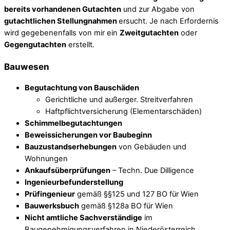
bereits vorhandenen Gutachten
und zur Abgabe von
gutachtlichen Stellungnahmen
ersucht. Je nach Erfordernis
wird gegebenenfalls von mir ein
Zweitgutachten
oder
Gegengutachten
erstellt.
Bauwesen
Begutachtung von Bauschäden
Gerichtliche und außerger. Streitverfahren
Haftpflichtversicherung (Elementarschäden)
Schimmelbegutachtungen
Beweissicherungen vor Baubeginn
Bauzustandserhebungen
von Gebäuden und
Wohnungen
Ankaufsüberprüfungen
– Techn. Due Dilligence
Ingenieurbefunderstellung
Prüfingenieur
gemäß §§125 und 127 BO für Wien
Bauwerksbuch
gemäß §128a BO für Wien
Nicht amtliche Sachverständige
im
Baugenehmigungsverfahren in Niederösterreich