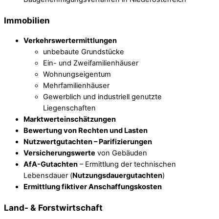
Immobilien
Verkehrswertermittlungen
unbebaute Grundstücke
Ein- und Zweifamilienhäuser
Wohnungseigentum
Mehrfamilienhäuser
Gewerblich und industriell genutzte
Liegenschaften
Marktwerteinschätzungen
Bewertung von Rechten und Lasten
Nutzwertgutachten – Parifizierungen
Versicherungswerte
von Gebäuden
AfA-Gutachten
– Ermittlung der technischen
Lebensdauer (
Nutzungsdauergutachten
)
Ermittlung fiktiver Anschaffungskosten
Land- & Forstwirtschaft