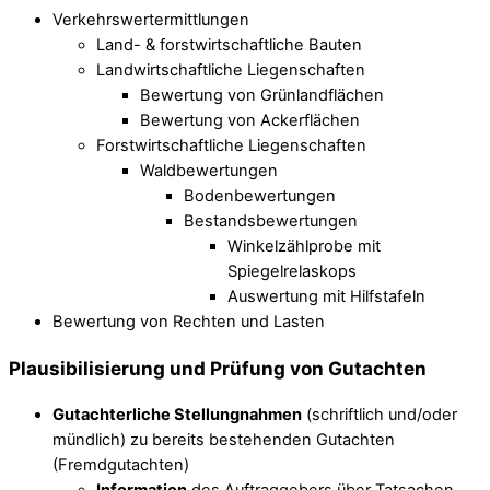
Verkehrswertermittlungen
Land- & forstwirtschaftliche Bauten
Landwirtschaftliche Liegenschaften
Bewertung von Grünlandflächen
Bewertung von Ackerflächen
Forstwirtschaftliche Liegenschaften
Waldbewertungen
Bodenbewertungen
Bestandsbewertungen
Winkelzählprobe mit
Spiegelrelaskops
Auswertung mit Hilfstafeln
Bewertung von Rechten und Lasten
Plausibilisierung und Prüfung von Gutachten
Gutachterliche Stellungnahmen
(schriftlich und/oder
mündlich) zu bereits bestehenden Gutachten
(Fremdgutachten)
Information
des Auftraggebers über Tatsachen